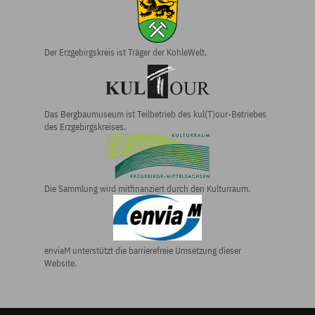
Der Erzgebirgs­kreis ist Träger der KohleWelt.
Das Bergbau­museum ist Teilbetrieb des kul(T)our-Betriebes
des Erzgebirgs­kreises.
Die Sammlung wird mitfinanziert durch den Kulturraum.
enviaM unterstützt die barrierefreie Umsetzung dieser
Website.