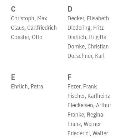
C
D
Christoph, Max
Decker, Elisabeth
Claus, Carlfriedrich
Diedering, Fritz
Coester, Otto
Dietrich, Brigitte
Domke, Christian
Dorschner, Karl
E
F
Ehrlich, Petra
Fezer, Frank
Fischer, Karlheinz
Fleckeisen, Arthur
Franke, Regina
Franz, Werner
Friederici, Walter