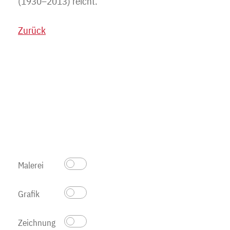
(1930–2013) reicht.
Zurück
Malerei
Grafik
Zeichnung