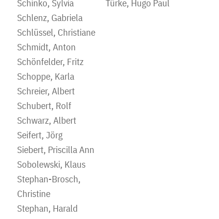
Schinko, Sylvia
Türke, Hugo Paul
Schlenz, Gabriela
Schlüssel, Christiane
Schmidt, Anton
Schönfelder, Fritz
Schoppe, Karla
Schreier, Albert
Schubert, Rolf
Schwarz, Albert
Seifert, Jörg
Siebert, Priscilla Ann
Sobolewski, Klaus
Stephan-Brosch,
Christine
Stephan, Harald