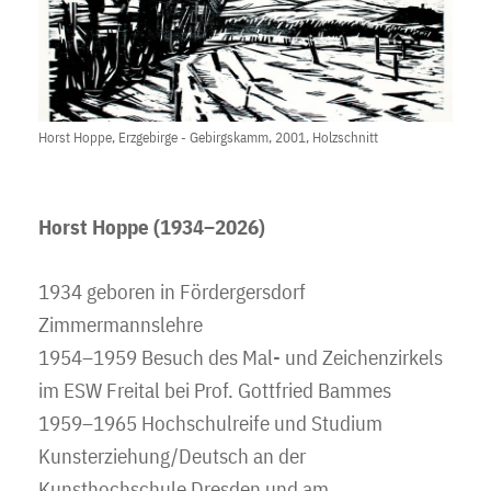
Horst Hoppe, Erzgebirge - Gebirgskamm, 2001, Holzschnitt
Horst Hoppe (1934–2026)
1934 geboren in Fördergersdorf
Zimmermannslehre
1954–1959 Besuch des Mal- und Zeichenzirkels
im ESW Freital bei Prof. Gottfried Bammes
1959–1965 Hochschulreife und Studium
Kunsterziehung/Deutsch an der
Kunsthochschule Dresden und am