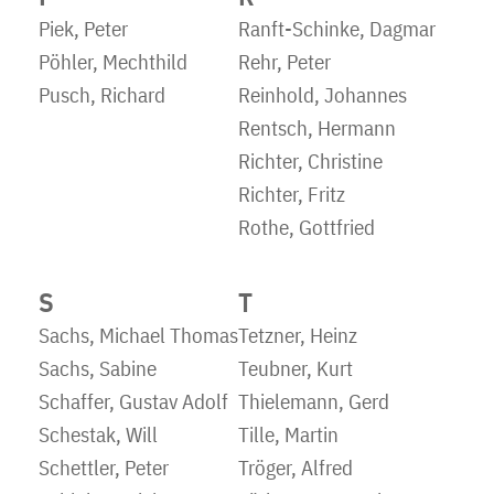
Piek, Peter
Ranft-Schinke, Dagmar
Pöhler, Mechthild
Rehr, Peter
Pusch, Richard
Reinhold, Johannes
Rentsch, Hermann
Richter, Christine
Richter, Fritz
Rothe, Gottfried
S
T
Sachs, Michael Thomas
Tetzner, Heinz
Sachs, Sabine
Teubner, Kurt
Schaffer, Gustav Adolf
Thielemann, Gerd
Schestak, Will
Tille, Martin
Schettler, Peter
Tröger, Alfred