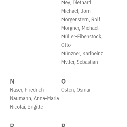
Mey, Diethard
Michael, Jörn
Morgenstern, Rolf
Morgner, Michael
Müller-Eibenstock,
Otto
Münzner, Karlheinz
Mvller, Sebastian
N
O
Näser, Friedrich
Osten, Osmar
Naumann, Anna-Maria
Nicolai, Brigitte
P
R