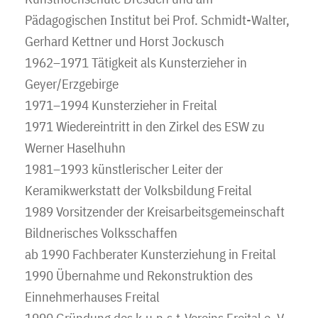
Pädagogischen Institut bei Prof. Schmidt-Walter,
Gerhard Kettner und Horst Jockusch
1962–1971 Tätigkeit als Kunsterzieher in
Geyer/Erzgebirge
1971–1994 Kunsterzieher in Freital
1971 Wiedereintritt in den Zirkel des ESW zu
Werner Haselhuhn
1981–1993 künstlerischer Leiter der
Keramikwerkstatt der Volksbildung Freital
1989 Vorsitzender der Kreisarbeitsgemeinschaft
Bildnerisches Volksschaffen
ab 1990 Fachberater Kunsterziehung in Freital
1990 Übernahme und Rekonstruktion des
Einnehmerhauses Freital
1990 Gründung des k.u.n.s.t-Vereins Freital e. V.,