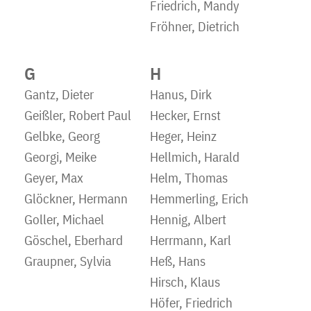
Friedrich, Mandy
Fröhner, Dietrich
G
H
Gantz, Dieter
Hanus, Dirk
Geißler, Robert Paul
Hecker, Ernst
Gelbke, Georg
Heger, Heinz
Georgi, Meike
Hellmich, Harald
Geyer, Max
Helm, Thomas
Glöckner, Hermann
Hemmerling, Erich
Goller, Michael
Hennig, Albert
Göschel, Eberhard
Herrmann, Karl
Graupner, Sylvia
Heß, Hans
Hirsch, Klaus
Höfer, Friedrich