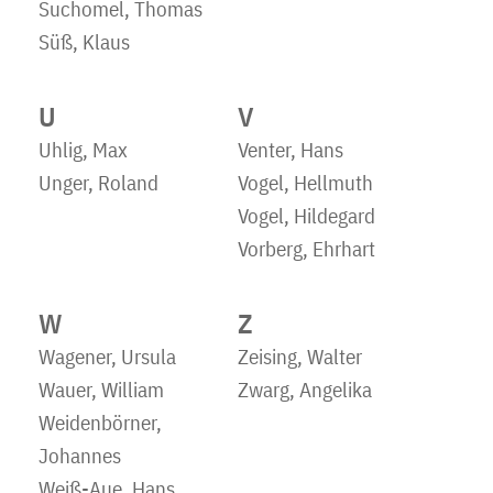
Suchomel, Thomas
Süß, Klaus
U
V
Uhlig, Max
Venter, Hans
Unger, Roland
Vogel, Hellmuth
Vogel, Hildegard
Vorberg, Ehrhart
W
Z
Wagener, Ursula
Zeising, Walter
Wauer, William
Zwarg, Angelika
Weidenbörner,
Johannes
Weiß-Aue, Hans