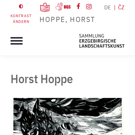
DE
ČZ
KONTRAST
HOPPE, HORST
ÄNDERN
Horst Hoppe