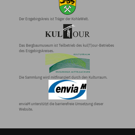
Der Erzgebirgs­kreis ist Träger der KohleWelt.
Das Bergbau­museum ist Teilbetrieb des kul(T)our-Betriebes
des Erzgebirgs­kreises.
Die Sammlung wird mitfinanziert durch den Kulturraum.
enviaM unterstützt die barrierefreie Umsetzung dieser
Website.