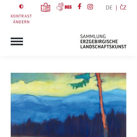
DE
ČZ
KONTRAST
ÄNDERN