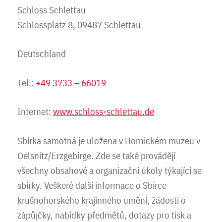
Schloss Schlettau
Schlossplatz 8, 09487 Schlettau
Deutschland
Tel.:
+49 3733 – 66019
Internet:
www.schloss-schlettau.de
Sbírka samotná je uložena v Hornickém muzeu v
Oelsnitz/Erzgebirge. Zde se také provádějí
všechny obsahové a organizační úkoly týkající se
sbírky. Veškeré další informace o Sbírce
krušnohorského krajinného umění, žádosti o
zápůjčky, nabídky předmětů, dotazy pro tisk a