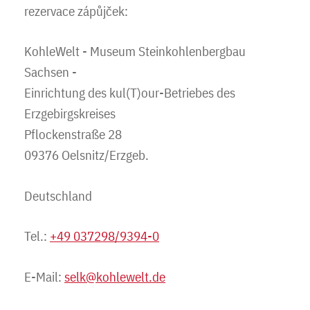
rezervace zápůjček:
KohleWelt - Museum Steinkohlenbergbau
Sachsen -
Einrichtung des kul(T)our-Betriebes des
Erzgebirgskreises
Pflockenstraße 28
09376 Oelsnitz/Erzgeb.
Deutschland
Tel.:
+49 037298/9394-0
E-Mail:
selk@kohlewelt.de