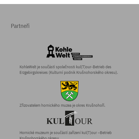
Partneři
KohleWelt je součástí společnosti kul(T)our-Betrieb des
Erzgebirgskreises (Kulturní podnik Krušnohorského okresu).
Zřizovatelem hornického muzea je okres Krušnohoří.
Hornické muzeum je součástí zařízení kul(T)our –Betrieb
Krušnohorského okresu.