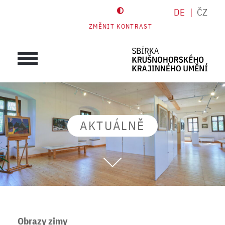
DE
ČZ
ZMĚNIT KONTRAST
AKTUÁLNĚ
Obrazy zimy