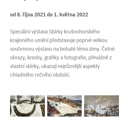
od 8. října 2021 do 1. května 2022
Speciální výstava Sbírky krušnohorského
krajinného umění představuje poprvé velkou
souhrnnou výstavu na bohaté téma zimy. Četné
obrazy, kresby, grafiky a fotografie, převážně z
vlastní sbírky, ukazují nejrůznější aspekty
chladného ročního období.