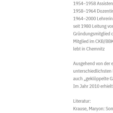
1954–1958 Assistent
1958–1964 Dozentin
1964–2000 Lehrerin
seit 1980 Leitung v
Gründungsmitglied d
Mitglied im CKB/BB
lebt in Chemnitz
Ausgehend von der er
unterschiedlichsten 
auch „geklöppelte Gr
Im Jahr 2010 erhiel
Literatur:
Krause, Maryon: Sonj