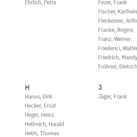
Ehrlich, Petra
Fezer, Frank
Fischer, Karlhei
Fleckeisen, Arth
Franke, Regina
Franz, Werner
Friederici, Walte
Friedrich, Mand
Fröhner, Dietric
H
J
Hanus, Dirk
Jäger, Frank
Hecker, Ernst
Heger, Heinz
Hellmich, Harald
Helm, Thomas