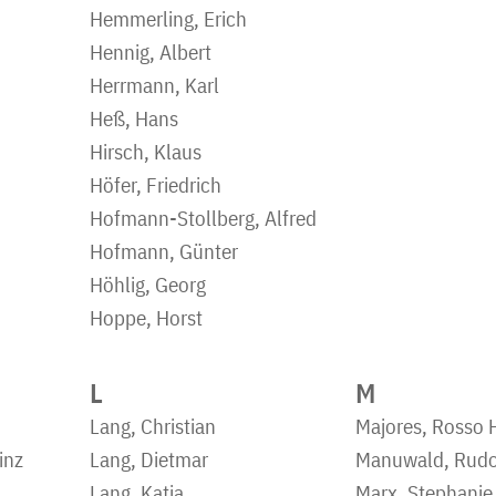
Hemmerling, Erich
Hennig, Albert
Herrmann, Karl
Heß, Hans
Hirsch, Klaus
Höfer, Friedrich
Hofmann-Stollberg, Alfred
Hofmann, Günter
Höhlig, Georg
Hoppe, Horst
L
M
Lang, Christian
Majores, Rosso 
inz
Lang, Dietmar
Manuwald, Rudo
Lang, Katja
Marx, Stephanie