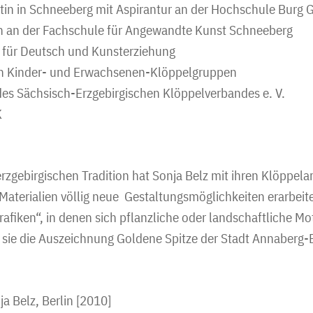
in in Schneeberg mit Aspirantur an der Hochschule Burg G
 an der Fachschule für Angewandte Kunst Schneeberg
 für Deutsch und Kunsterziehung
on Kinder- und Erwachsenen-Klöppelgruppen
es Sächsisch-Erzgebirgischen Klöppelverbandes e. V.
K
zgebirgischen Tradition hat Sonja Belz mit ihren Klöppela
Materialien völlig neue Gestaltungsmöglichkeiten erarbeitet
afiken“, in denen sich pflanzliche oder landschaftliche Mot
t sie die Auszeichnung Goldene Spitze der Stadt Annaberg-
a Belz, Berlin [2010]