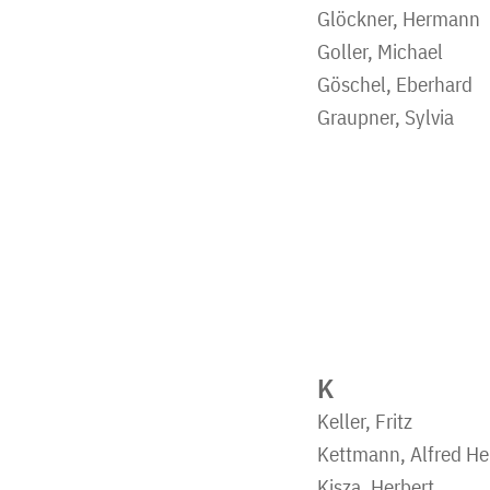
Glöckner, Hermann
Goller, Michael
Göschel, Eberhard
Graupner, Sylvia
K
Keller, Fritz
Kettmann, Alfred He
Kisza, Herbert