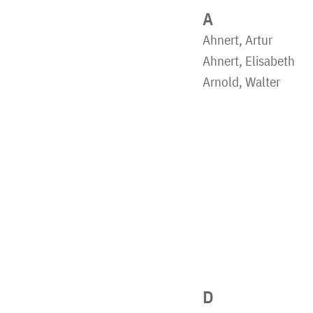
A
Ahnert, Artur
Ahnert, Elisabeth
Arnold, Walter
D