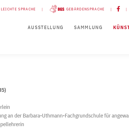
LEICHTE SPRACHE
GEBÄRDENSPRACHE
AUS­STELLUNG
SAMMLUNG
KÜNS
35)
rlein
ng an der Barbara-Uthmann-Fachgrundschule für angewa
pellehrerin