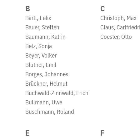
B
C
Bartl, Felix
Christoph, Max
Bauer, Steffen
Claus, Carlfriedr
Baumann, Katrin
Coester, Otto
Belz, Sonja
Beyer, Volker
Blutner, Emil
Borges, Johannes
Brückner, Helmut
Buchwald-Zinnwald, Erich
Bullmann, Uwe
Buschmann, Roland
E
F