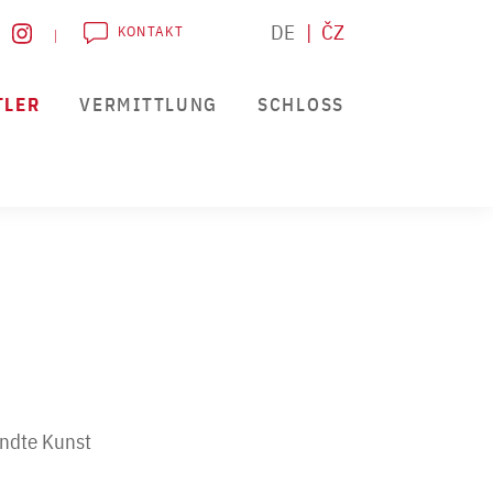
DE
ČZ
KONTAKT
TLER
VERMITTLUNG
SCHLOSS
ndte Kunst