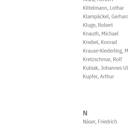
Kittelmann, Lothar
Klampäckel, Gerhar
Kluge, Robert
Knauth, Michael
Knebel, Konrad
Krause-Kiederling, 
Kretzschmar, Rolf
Kubiak, Johannes Ul
Kupfer, Arthur
N
Näser, Friedrich