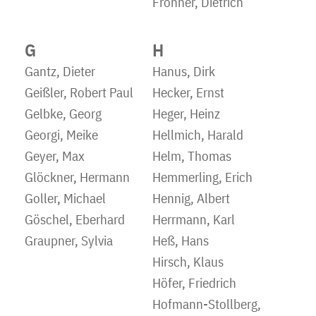
Fröhner, Dietrich
G
H
Gantz, Dieter
Hanus, Dirk
Geißler, Robert Paul
Hecker, Ernst
Gelbke, Georg
Heger, Heinz
Georgi, Meike
Hellmich, Harald
Geyer, Max
Helm, Thomas
Glöckner, Hermann
Hemmerling, Erich
Goller, Michael
Hennig, Albert
Göschel, Eberhard
Herrmann, Karl
Graupner, Sylvia
Heß, Hans
Hirsch, Klaus
Höfer, Friedrich
Hofmann-Stollberg,