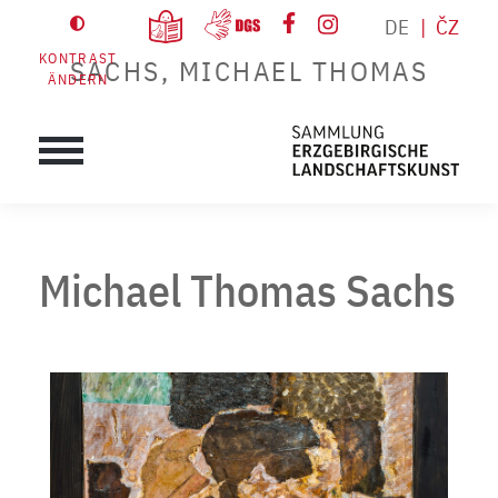
DE
ČZ
KONTRAST
SACHS, MICHAEL THOMAS
ÄNDERN
Michael Thomas Sachs