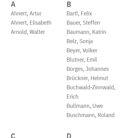
A
B
Ahnert, Artur
Bartl, Felix
Ahnert, Elisabeth
Bauer, Steffen
Arnold, Walter
Baumann, Katrin
Belz, Sonja
Beyer, Volker
Blutner, Emil
Borges, Johannes
Brückner, Helmut
Buchwald-Zinnwald,
Erich
Bullmann, Uwe
Buschmann, Roland
C
D