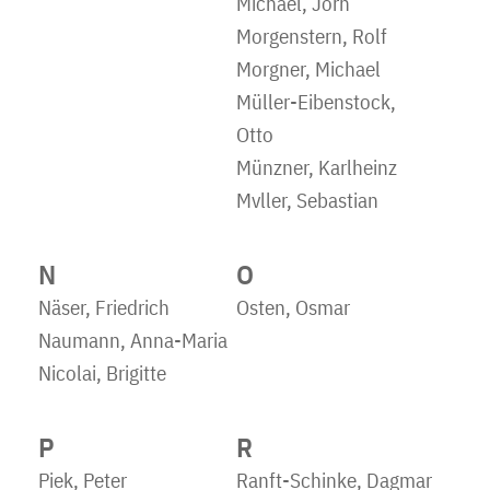
Michael, Jörn
Morgenstern, Rolf
Morgner, Michael
Müller-Eibenstock,
Otto
Münzner, Karlheinz
Mvller, Sebastian
N
O
Näser, Friedrich
Osten, Osmar
Naumann, Anna-Maria
Nicolai, Brigitte
P
R
Piek, Peter
Ranft-Schinke, Dagmar