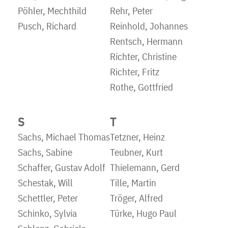
Pöhler, Mechthild
Rehr, Peter
Pusch, Richard
Reinhold, Johannes
Rentsch, Hermann
Richter, Christine
Richter, Fritz
Rothe, Gottfried
S
T
Sachs, Michael Thomas
Tetzner, Heinz
Sachs, Sabine
Teubner, Kurt
Schaffer, Gustav Adolf
Thielemann, Gerd
Schestak, Will
Tille, Martin
Schettler, Peter
Tröger, Alfred
Schinko, Sylvia
Türke, Hugo Paul