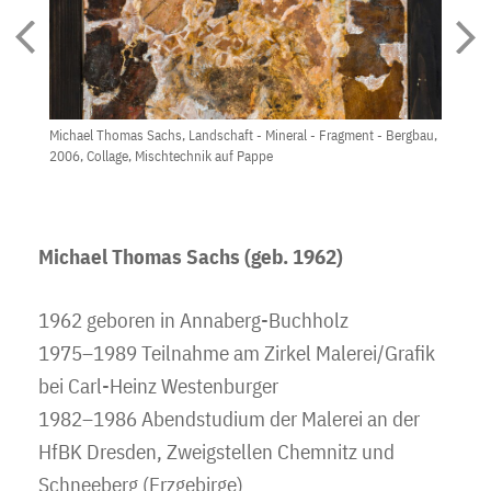
Michael Thomas Sachs, Landschaft - Mineral - Fragment - Bergbau,
Mich
2006, Collage, Mischtechnik auf Pappe
Michael Thomas Sachs (geb. 1962)
1962 geboren in Annaberg-Buchholz
1975–1989 Teilnahme am Zirkel Malerei/Grafik
bei Carl-Heinz Westenburger
1982–1986 Abendstudium der Malerei an der
HfBK Dresden, Zweigstellen Chemnitz und
Schneeberg (Erzgebirge)