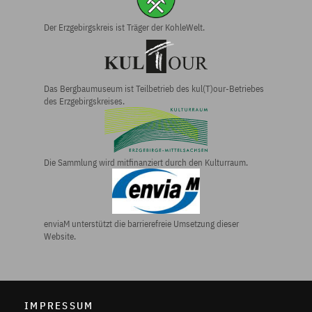
Der Erzgebirgs­kreis ist Träger der KohleWelt.
Das Bergbau­museum ist Teilbetrieb des kul(T)our-Betriebes
des Erzgebirgs­kreises.
Die Sammlung wird mitfinanziert durch den Kulturraum.
enviaM unterstützt die barrierefreie Umsetzung dieser
Website.
IMPRESSUM