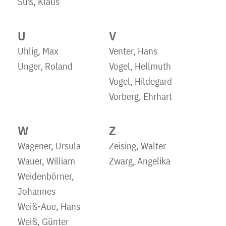
Süß, Klaus
U
V
Uhlig, Max
Venter, Hans
Unger, Roland
Vogel, Hellmuth
Vogel, Hildegard
Vorberg, Ehrhart
W
Z
Wagener, Ursula
Zeising, Walter
Wauer, William
Zwarg, Angelika
Weidenbörner,
Johannes
Weiß-Aue, Hans
Weiß, Günter