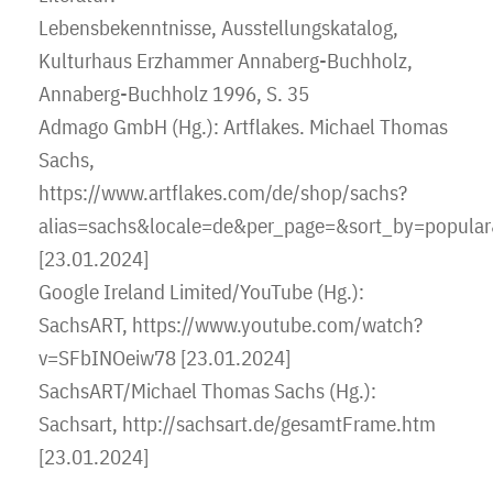
Lebensbekenntnisse, Ausstellungskatalog,
Kulturhaus Erzhammer Annaberg-Buchholz,
Annaberg-Buchholz 1996, S. 35
Admago GmbH (Hg.): Artflakes. Michael Thomas
Sachs,
https://www.artflakes.com/de/shop/sachs?
alias=sachs&locale=de&per_page=&sort_by=popul
[23.01.2024]
Google Ireland Limited/YouTube (Hg.):
SachsART, https://www.youtube.com/watch?
v=SFbINOeiw78 [23.01.2024]
SachsART/Michael Thomas Sachs (Hg.):
Sachsart, http://sachsart.de/gesamtFrame.htm
[23.01.2024]