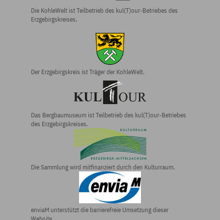
Die KohleWelt ist Teilbetrieb des kul(T)our-Betriebes des
Erzgebirgskreises.
Der Erzgebirgs­kreis ist Träger der KohleWelt.
Das Bergbau­museum ist Teilbetrieb des kul(T)our-Betriebes
des Erzgebirgs­kreises.
Die Sammlung wird mitfinanziert durch den Kulturraum.
enviaM unterstützt die barrierefreie Umsetzung dieser
Website.