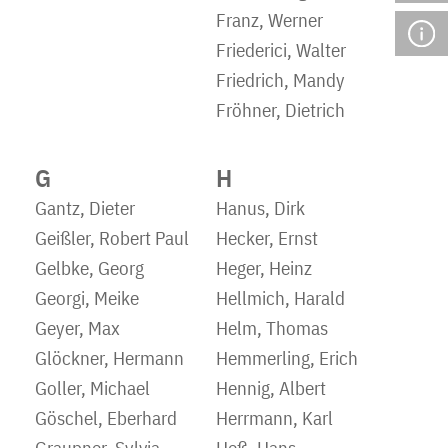
Franz, Werner
Friederici, Walter
Friedrich, Mandy
Fröhner, Dietrich
G
H
Gantz, Dieter
Hanus, Dirk
Geißler, Robert Paul
Hecker, Ernst
Gelbke, Georg
Heger, Heinz
Georgi, Meike
Hellmich, Harald
Geyer, Max
Helm, Thomas
Glöckner, Hermann
Hemmerling, Erich
Goller, Michael
Hennig, Albert
Göschel, Eberhard
Herrmann, Karl
Graupner, Sylvia
Heß, Hans