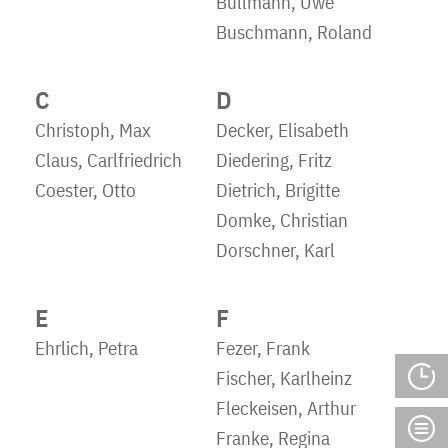
Bullmann, Uwe
Buschmann, Roland
C
D
Christoph, Max
Decker, Elisabeth
Claus, Carlfriedrich
Diedering, Fritz
Coester, Otto
Dietrich, Brigitte
Domke, Christian
Dorschner, Karl
E
F
Ehrlich, Petra
Fezer, Frank
Fischer, Karlheinz
Fleckeisen, Arthur
Franke, Regina