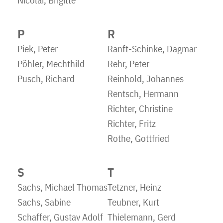
P
R
Piek, Peter
Ranft-Schinke, Dagmar
Pöhler, Mechthild
Rehr, Peter
Pusch, Richard
Reinhold, Johannes
Rentsch, Hermann
Richter, Christine
Richter, Fritz
Rothe, Gottfried
S
T
Sachs, Michael Thomas
Tetzner, Heinz
Sachs, Sabine
Teubner, Kurt
Schaffer, Gustav Adolf
Thielemann, Gerd