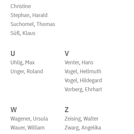
Christine
Stephan, Harald
Suchomel, Thomas
Süß, Klaus
U
V
Uhlig, Max
Venter, Hans
Unger, Roland
Vogel, Hellmuth
Vogel, Hildegard
Vorberg, Ehrhart
W
Z
Wagener, Ursula
Zeising, Walter
Wauer, William
Zwarg, Angelika