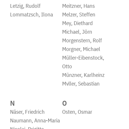
Letzig, Rudolf
Meitzner, Hans
Lommatzsch, Ilona
Melzer, Steffen
Mey, Diethard
Michael, Jörn
Morgenstern, Rolf
Morgner, Michael
Müller-Eibenstock,
Otto
Münzner, Karlheinz
Mvller, Sebastian
N
O
Näser, Friedrich
Osten, Osmar
Naumann, Anna-Maria
Nicolai, Brigitte