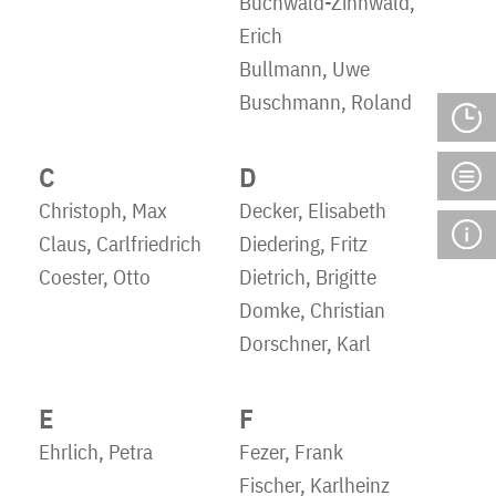
Buchwald-Zinnwald,
Erich
Bullmann, Uwe
Buschmann, Roland
C
D
Christoph, Max
Decker, Elisabeth
Claus, Carlfriedrich
Diedering, Fritz
Coester, Otto
Dietrich, Brigitte
Domke, Christian
Dorschner, Karl
E
F
Ehrlich, Petra
Fezer, Frank
Fischer, Karlheinz