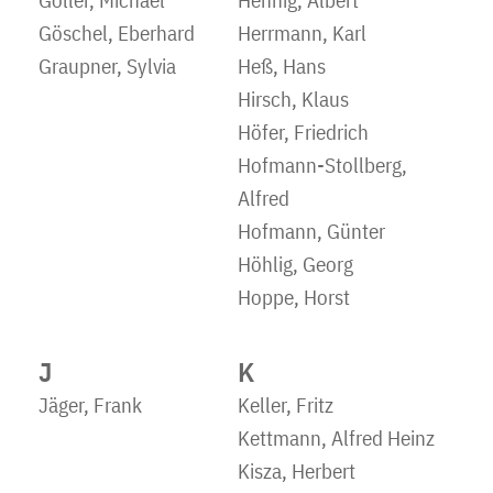
Goller, Michael
Hennig, Albert
Göschel, Eberhard
Herrmann, Karl
Graupner, Sylvia
Heß, Hans
Hirsch, Klaus
Höfer, Friedrich
Hofmann-Stollberg,
Alfred
Hofmann, Günter
Höhlig, Georg
Hoppe, Horst
J
K
Jäger, Frank
Keller, Fritz
Kettmann, Alfred Heinz
Kisza, Herbert