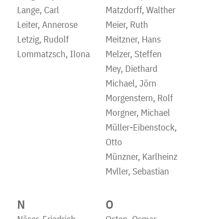
Lange, Carl
Matzdorff, Walther
Leiter, Annerose
Meier, Ruth
Letzig, Rudolf
Meitzner, Hans
Lommatzsch, Ilona
Melzer, Steffen
Mey, Diethard
Michael, Jörn
Morgenstern, Rolf
Morgner, Michael
Müller-Eibenstock,
Otto
Münzner, Karlheinz
Mvller, Sebastian
N
O