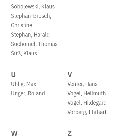
Sobolewski, Klaus
Stephan-Brosch,
Christine
Stephan, Harald
Suchomel, Thomas
Süß, Klaus
U
V
Uhlig, Max
Venter, Hans
Unger, Roland
Vogel, Hellmuth
Vogel, Hildegard
Vorberg, Ehrhart
W
Z