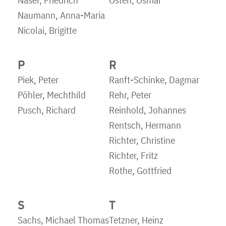
Näser, Friedrich
Osten, Osmar
Naumann, Anna-Maria
Nicolai, Brigitte
P
R
Piek, Peter
Ranft-Schinke, Dagmar
Pöhler, Mechthild
Rehr, Peter
Pusch, Richard
Reinhold, Johannes
Rentsch, Hermann
Richter, Christine
Richter, Fritz
Rothe, Gottfried
S
T
Sachs, Michael Thomas
Tetzner, Heinz