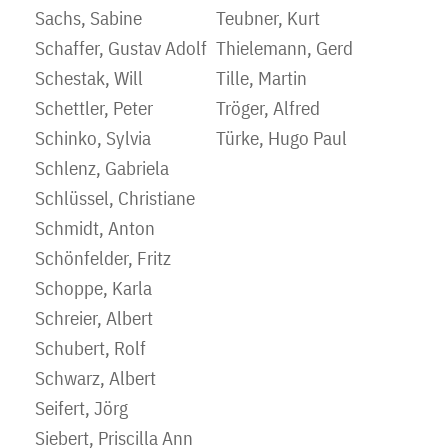
Sachs, Sabine
Teubner, Kurt
Schaffer, Gustav Adolf
Thielemann, Gerd
Schestak, Will
Tille, Martin
Schettler, Peter
Tröger, Alfred
Schinko, Sylvia
Türke, Hugo Paul
Schlenz, Gabriela
Schlüssel, Christiane
Schmidt, Anton
Schönfelder, Fritz
Schoppe, Karla
Schreier, Albert
Schubert, Rolf
Schwarz, Albert
Seifert, Jörg
Siebert, Priscilla Ann