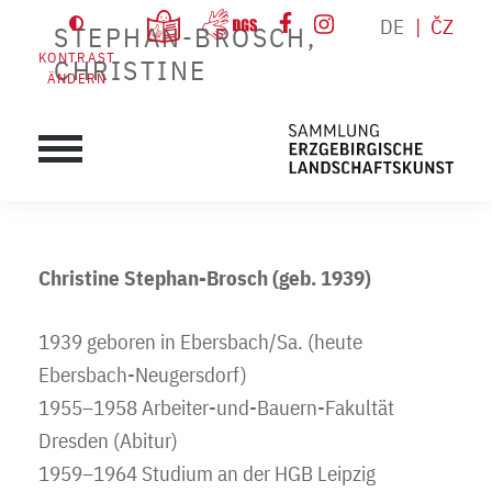
DE
ČZ
STEPHAN-BROSCH,
KONTRAST
CHRISTINE
ÄNDERN
Christine Stephan-Brosch (geb. 1939)
1939 geboren in Ebersbach/Sa. (heute
Ebersbach-Neugersdorf)
1955–1958 Arbeiter-und-Bauern-Fakultät
Dresden (Abitur)
1959–1964 Studium an der HGB Leipzig