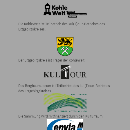
Die KohleWelt ist Teilbetrieb des kul(T)our-Betriebes des
Erzgebirgskreises.
Der Erzgebirgs­kreis ist Träger der KohleWelt.
Das Bergbau­museum ist Teilbetrieb des kul(T)our-Betriebes
des Erzgebirgs­kreises.
Die Sammlung wird mitfinanziert durch den Kulturraum.