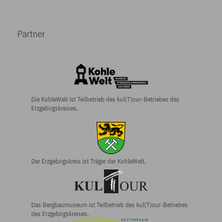
Partner
Die KohleWelt ist Teilbetrieb des kul(T)our-Betriebes des
Erzgebirgskreises.
Der Erzgebirgs­kreis ist Träger der KohleWelt.
Das Bergbau­museum ist Teilbetrieb des kul(T)our-Betriebes
des Erzgebirgs­kreises.