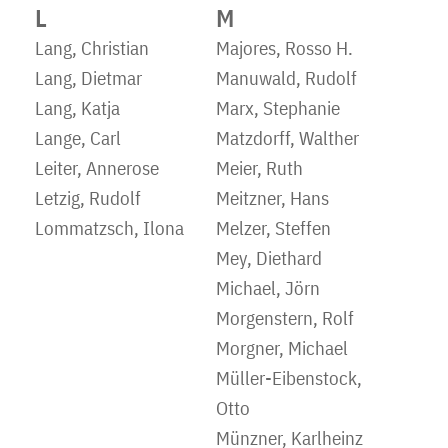
L
M
Lang, Christian
Majores, Rosso H.
Lang, Dietmar
Manuwald, Rudolf
Lang, Katja
Marx, Stephanie
Lange, Carl
Matzdorff, Walther
Leiter, Annerose
Meier, Ruth
Letzig, Rudolf
Meitzner, Hans
Lommatzsch, Ilona
Melzer, Steffen
Mey, Diethard
Michael, Jörn
Morgenstern, Rolf
Morgner, Michael
Müller-Eibenstock,
Otto
Münzner, Karlheinz