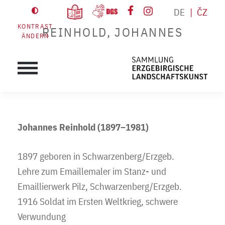
DE
ČZ
KONTRAST
REINHOLD, JOHANNES
ÄNDERN
Johannes Reinhold (1897–1981)
1897 geboren in Schwarzenberg/Erzgeb.
Lehre zum Emaillemaler im Stanz- und
Emaillierwerk Pilz, Schwarzenberg/Erzgeb.
1916 Soldat im Ersten Weltkrieg, schwere
Verwundung