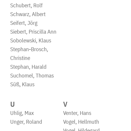
Schubert, Rolf
Schwarz, Albert
Seifert, Jörg
Siebert, Priscilla Ann
Sobolewski, Klaus
Stephan-Brosch,
Christine
Stephan, Harald
Suchomel, Thomas
Süß, Klaus
U
V
Uhlig, Max
Venter, Hans
Unger, Roland
Vogel, Hellmuth
Vogel, Hildegard