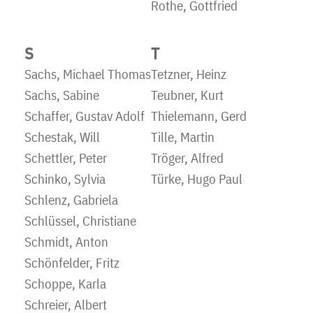
Rothe, Gottfried
S
T
Sachs, Michael Thomas
Tetzner, Heinz
Sachs, Sabine
Teubner, Kurt
Schaffer, Gustav Adolf
Thielemann, Gerd
Schestak, Will
Tille, Martin
Schettler, Peter
Tröger, Alfred
Schinko, Sylvia
Türke, Hugo Paul
Schlenz, Gabriela
Schlüssel, Christiane
Schmidt, Anton
Schönfelder, Fritz
Schoppe, Karla
Schreier, Albert