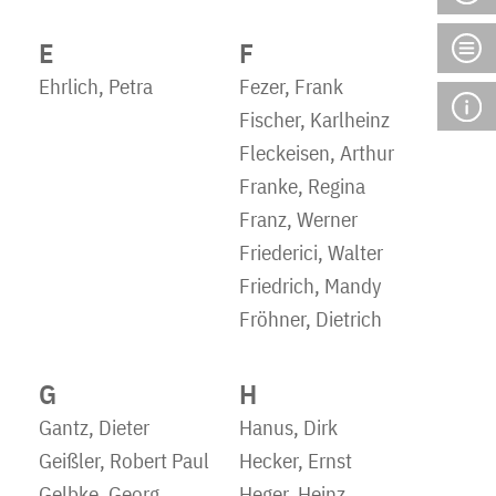
E
F
Ehrlich, Petra
Fezer, Frank
Fischer, Karlheinz
Fleckeisen, Arthur
Franke, Regina
Franz, Werner
Friederici, Walter
Friedrich, Mandy
Fröhner, Dietrich
G
H
Gantz, Dieter
Hanus, Dirk
Geißler, Robert Paul
Hecker, Ernst
Gelbke, Georg
Heger, Heinz