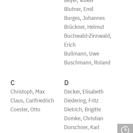
Beyer, Volker
Blutner, Emil
Borges, Johannes
Brückner, Helmut
Buchwald-Zinnwald,
Erich
Bullmann, Uwe
Buschmann, Roland
C
D
Christoph, Max
Decker, Elisabeth
Claus, Carlfriedrich
Diedering, Fritz
Coester, Otto
Dietrich, Brigitte
Domke, Christian
Dorschner, Karl