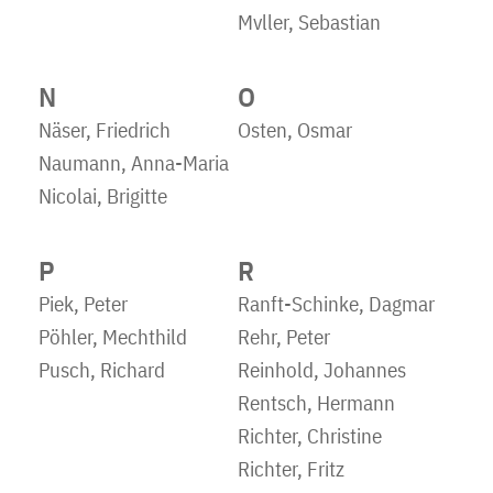
Mvller, Sebastian
N
O
Näser, Friedrich
Osten, Osmar
Naumann, Anna-Maria
Nicolai, Brigitte
P
R
Piek, Peter
Ranft-Schinke, Dagmar
Pöhler, Mechthild
Rehr, Peter
Pusch, Richard
Reinhold, Johannes
Rentsch, Hermann
Richter, Christine
Richter, Fritz