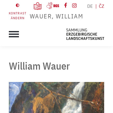
DE
ČZ
KONTRAST
WAUER, WILLIAM
ÄNDERN
William Wauer