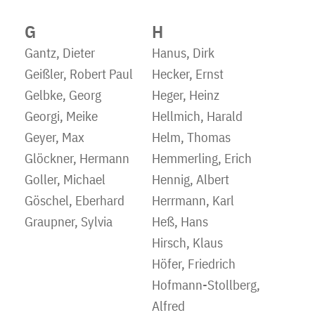
G
H
Gantz, Dieter
Hanus, Dirk
Geißler, Robert Paul
Hecker, Ernst
Gelbke, Georg
Heger, Heinz
Georgi, Meike
Hellmich, Harald
Geyer, Max
Helm, Thomas
Glöckner, Hermann
Hemmerling, Erich
Goller, Michael
Hennig, Albert
Göschel, Eberhard
Herrmann, Karl
Graupner, Sylvia
Heß, Hans
Hirsch, Klaus
Höfer, Friedrich
Hofmann-Stollberg,
Alfred