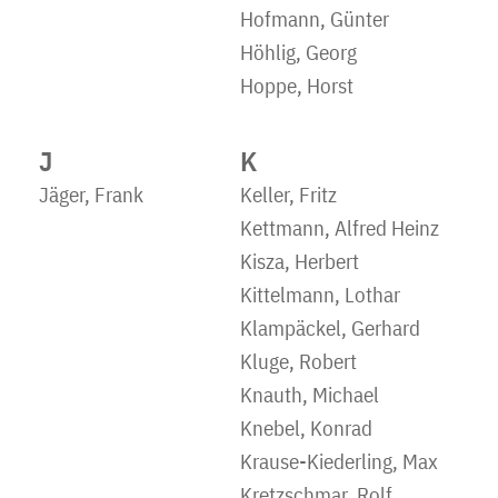
Hofmann, Günter
Höhlig, Georg
Hoppe, Horst
J
K
Jäger, Frank
Keller, Fritz
Kettmann, Alfred Heinz
Kisza, Herbert
Kittelmann, Lothar
Klampäckel, Gerhard
Kluge, Robert
Knauth, Michael
Knebel, Konrad
Krause-Kiederling, Max
Kretzschmar, Rolf