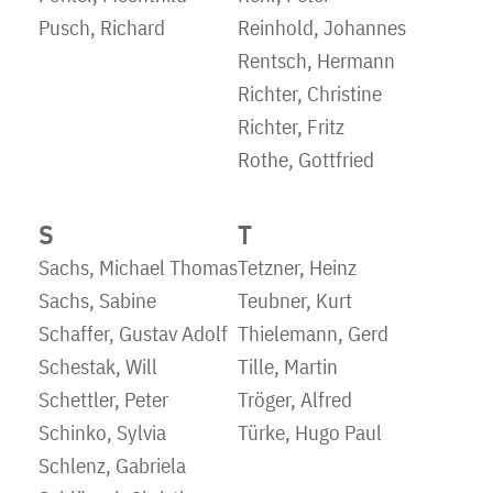
Pusch, Richard
Reinhold, Johannes
Rentsch, Hermann
Richter, Christine
Richter, Fritz
Rothe, Gottfried
S
T
Sachs, Michael Thomas
Tetzner, Heinz
Sachs, Sabine
Teubner, Kurt
Schaffer, Gustav Adolf
Thielemann, Gerd
Schestak, Will
Tille, Martin
Schettler, Peter
Tröger, Alfred
Schinko, Sylvia
Türke, Hugo Paul
Schlenz, Gabriela