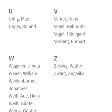
U
V
Uhlig, Max
Venter, Hans
Unger, Roland
Vogel, Hellmuth
Vogel, Hildegard
Vorberg, Ehrhart
W
Z
Wagener, Ursula
Zeising, Walter
Wauer, William
Zwarg, Angelika
Weidenbörner,
Johannes
Weiß-Aue, Hans
Weiß, Günter
Wentz, Günter