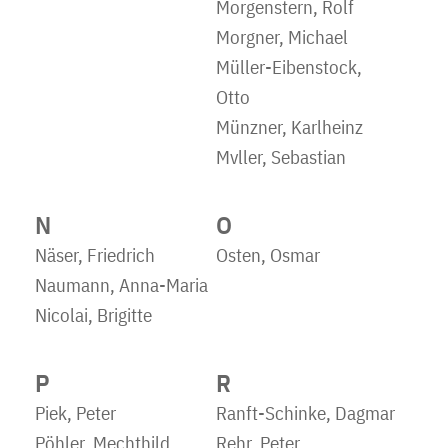
Morgenstern, Rolf
Morgner, Michael
Müller-Eibenstock,
Otto
Münzner, Karlheinz
Mvller, Sebastian
N
O
Näser, Friedrich
Osten, Osmar
Naumann, Anna-Maria
Nicolai, Brigitte
P
R
Piek, Peter
Ranft-Schinke, Dagmar
Pöhler, Mechthild
Rehr, Peter