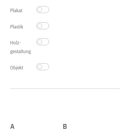
Plakat
Plastik
Holz­
gestaltung
Objekt
A
B