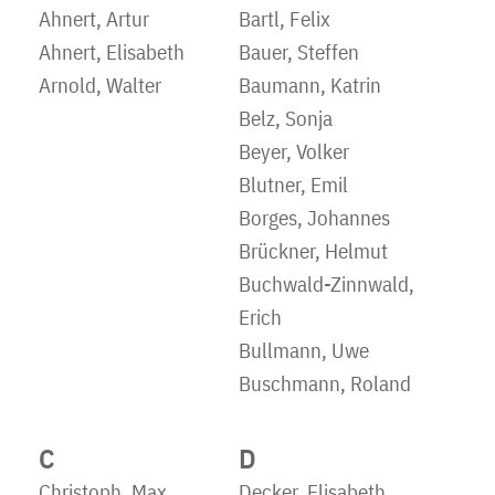
Ahnert, Artur
Bartl, Felix
Ahnert, Elisabeth
Bauer, Steffen
Arnold, Walter
Baumann, Katrin
Belz, Sonja
Beyer, Volker
Blutner, Emil
Borges, Johannes
Brückner, Helmut
Buchwald-Zinnwald,
Erich
Bullmann, Uwe
Buschmann, Roland
C
D
Christoph, Max
Decker, Elisabeth