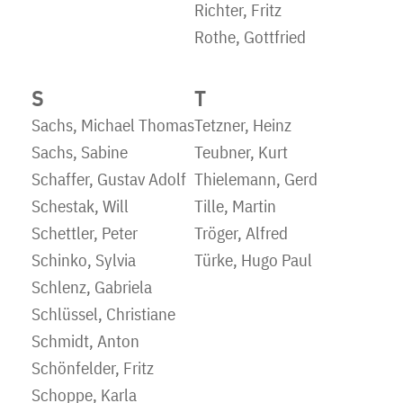
Richter, Fritz
Rothe, Gottfried
S
T
Sachs, Michael Thomas
Tetzner, Heinz
Sachs, Sabine
Teubner, Kurt
Schaffer, Gustav Adolf
Thielemann, Gerd
Schestak, Will
Tille, Martin
Schettler, Peter
Tröger, Alfred
Schinko, Sylvia
Türke, Hugo Paul
Schlenz, Gabriela
Schlüssel, Christiane
Schmidt, Anton
Schönfelder, Fritz
Schoppe, Karla