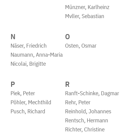
Münzner, Karlheinz
Mvller, Sebastian
N
O
Näser, Friedrich
Osten, Osmar
Naumann, Anna-Maria
Nicolai, Brigitte
P
R
Piek, Peter
Ranft-Schinke, Dagmar
Pöhler, Mechthild
Rehr, Peter
Pusch, Richard
Reinhold, Johannes
Rentsch, Hermann
Richter, Christine