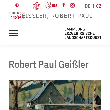
DE
ČZ
KONTRAST
GEISSLER, ROBERT PAUL
ÄNDERN
Robert Paul Geißler