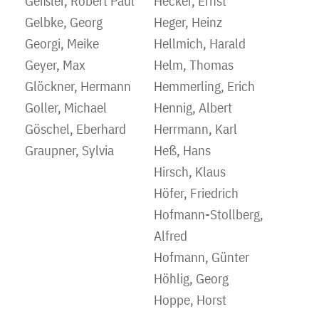
Geißler, Robert Paul
Hecker, Ernst
Gelbke, Georg
Heger, Heinz
Georgi, Meike
Hellmich, Harald
Geyer, Max
Helm, Thomas
Glöckner, Hermann
Hemmerling, Erich
Goller, Michael
Hennig, Albert
Göschel, Eberhard
Herrmann, Karl
Graupner, Sylvia
Heß, Hans
Hirsch, Klaus
Höfer, Friedrich
Hofmann-Stollberg,
Alfred
Hofmann, Günter
Höhlig, Georg
Hoppe, Horst