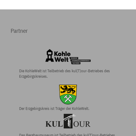
Partner
Die KohleWelt ist Teilbetrieb des kul(T)our-Betriebes des
Erzgebirgskreises.
Der Erzgebirgs­kreis ist Träger der KohleWelt.
Das Bergbau­museum ist Teilbetrieb des kul(T)our-Betriebes