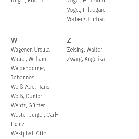
Unger, Roland
Vogel, Hellmuth
Vogel, Hildegard
Vorberg, Ehrhart
W
Z
Wagener, Ursula
Zeising, Walter
Wauer, William
Zwarg, Angelika
Weidenbörner,
Johannes
Weiß-Aue, Hans
Weiß, Günter
Wentz, Günter
Westenburger, Carl-
Heinz
Westphal, Otto