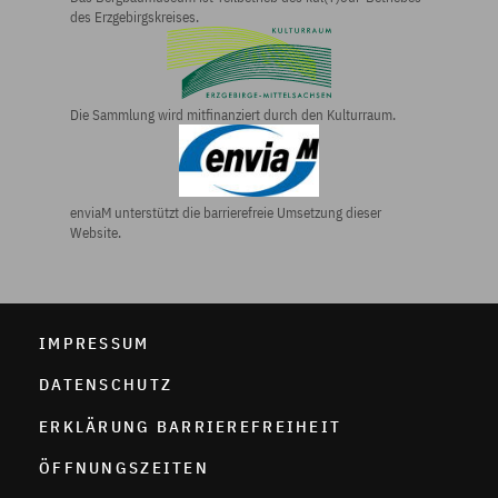
des Erzgebirgs­kreises.
Die Sammlung wird mitfinanziert durch den Kulturraum.
enviaM unterstützt die barrierefreie Umsetzung dieser
Website.
IMPRESSUM
DATENSCHUTZ
ERKLÄRUNG BARRIEREFREIHEIT
ÖFFNUNGSZEITEN