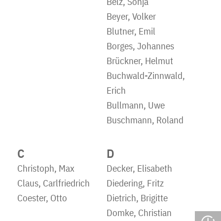
Belz, Sonja
Beyer, Volker
Blutner, Emil
Borges, Johannes
Brückner, Helmut
Buchwald-Zinnwald,
Erich
Bullmann, Uwe
Buschmann, Roland
C
D
Christoph, Max
Decker, Elisabeth
Claus, Carlfriedrich
Diedering, Fritz
Coester, Otto
Dietrich, Brigitte
Domke, Christian