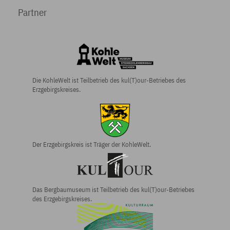
Partner
Die KohleWelt ist Teilbetrieb des kul(T)our-Betriebes des
Erzgebirgskreises.
Der Erzgebirgs­kreis ist Träger der KohleWelt.
Das Bergbau­museum ist Teilbetrieb des kul(T)our-Betriebes
des Erzgebirgs­kreises.