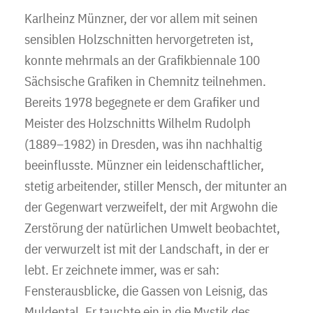
Karlheinz Münzner, der vor allem mit seinen
sensiblen Holzschnitten hervorgetreten ist,
konnte mehrmals an der Grafikbiennale 100
Sächsische Grafiken in Chemnitz teilnehmen.
Bereits 1978 begegnete er dem Grafiker und
Meister des Holzschnitts Wilhelm Rudolph
(1889–1982) in Dresden, was ihn nachhaltig
beeinflusste. Münzner ein leidenschaftlicher,
stetig arbeitender, stiller Mensch, der mitunter an
der Gegenwart verzweifelt, der mit Argwohn die
Zerstörung der natürlichen Umwelt beobachtet,
der verwurzelt ist mit der Landschaft, in der er
lebt. Er zeichnete immer, was er sah:
Fensterausblicke, die Gassen von Leisnig, das
Muldental. Er tauchte ein in die Mystik des