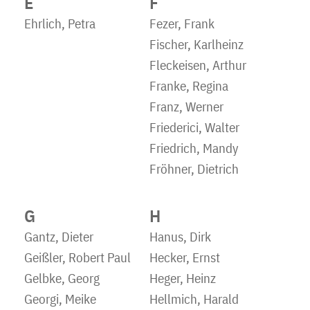
E
F
Ehrlich, Petra
Fezer, Frank
Fischer, Karlheinz
Fleckeisen, Arthur
Franke, Regina
Franz, Werner
Friederici, Walter
Friedrich, Mandy
Fröhner, Dietrich
G
H
Gantz, Dieter
Hanus, Dirk
Geißler, Robert Paul
Hecker, Ernst
Gelbke, Georg
Heger, Heinz
Georgi, Meike
Hellmich, Harald