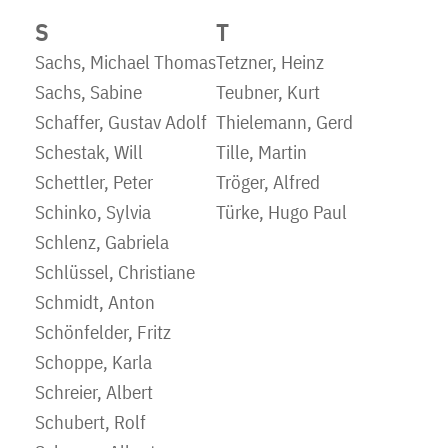
S
T
Sachs, Michael Thomas
Tetzner, Heinz
Sachs, Sabine
Teubner, Kurt
Schaffer, Gustav Adolf
Thielemann, Gerd
Schestak, Will
Tille, Martin
Schettler, Peter
Tröger, Alfred
Schinko, Sylvia
Türke, Hugo Paul
Schlenz, Gabriela
Schlüssel, Christiane
Schmidt, Anton
Schönfelder, Fritz
Schoppe, Karla
Schreier, Albert
Schubert, Rolf