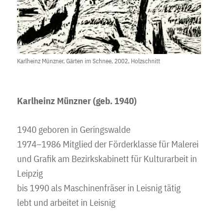
Karlheinz Münzner, Gärten im Schnee, 2002, Holzschnitt
Karlheinz Münzner (geb. 1940)
1940 geboren in Geringswalde
1974–1986 Mitglied der Förderklasse für Malerei
und Grafik am Bezirkskabinett für Kulturarbeit in
Leipzig
bis 1990 als Maschinenfräser in Leisnig tätig
lebt und arbeitet in Leisnig