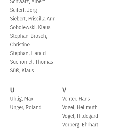
Schwarz, Albert
Seifert, Jörg
Siebert, Priscilla Ann
Sobolewski, Klaus
Stephan-Brosch,
Christine
Stephan, Harald
Suchomel, Thomas
Süß, Klaus
U
V
Uhlig, Max
Venter, Hans
Unger, Roland
Vogel, Hellmuth
Vogel, Hildegard
Vorberg, Ehrhart