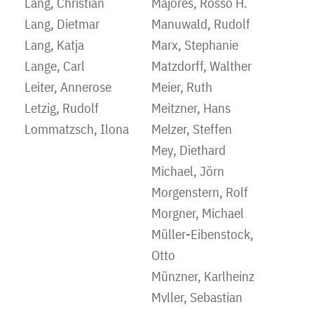
Lang, Christian
Majores, Rosso H.
Lang, Dietmar
Manuwald, Rudolf
Lang, Katja
Marx, Stephanie
Lange, Carl
Matzdorff, Walther
Leiter, Annerose
Meier, Ruth
Letzig, Rudolf
Meitzner, Hans
Lommatzsch, Ilona
Melzer, Steffen
Mey, Diethard
Michael, Jörn
Morgenstern, Rolf
Morgner, Michael
Müller-Eibenstock,
Otto
Münzner, Karlheinz
Mvller, Sebastian