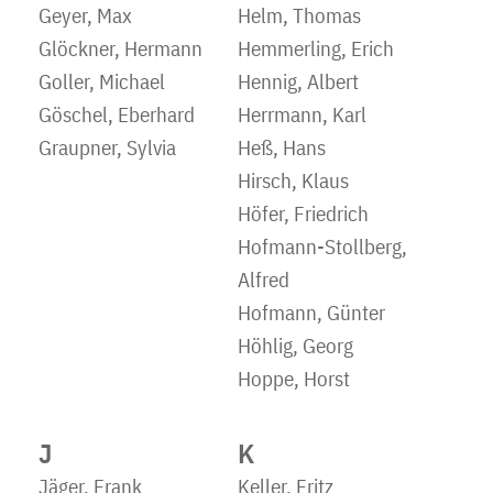
Geyer, Max
Helm, Thomas
Glöckner, Hermann
Hemmerling, Erich
Goller, Michael
Hennig, Albert
Göschel, Eberhard
Herrmann, Karl
Graupner, Sylvia
Heß, Hans
Hirsch, Klaus
Höfer, Friedrich
Hofmann-Stollberg,
Alfred
Hofmann, Günter
Höhlig, Georg
Hoppe, Horst
J
K
Jäger, Frank
Keller, Fritz