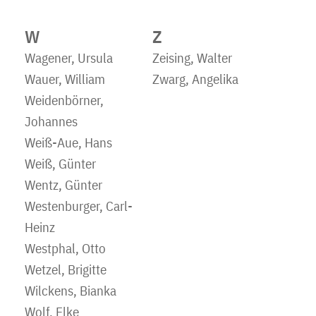
W
Z
Wagener, Ursula
Zeising, Walter
Wauer, William
Zwarg, Angelika
Weidenbörner,
Johannes
Weiß-Aue, Hans
Weiß, Günter
Wentz, Günter
Westenburger, Carl-
Heinz
Westphal, Otto
Wetzel, Brigitte
Wilckens, Bianka
Wolf, Elke